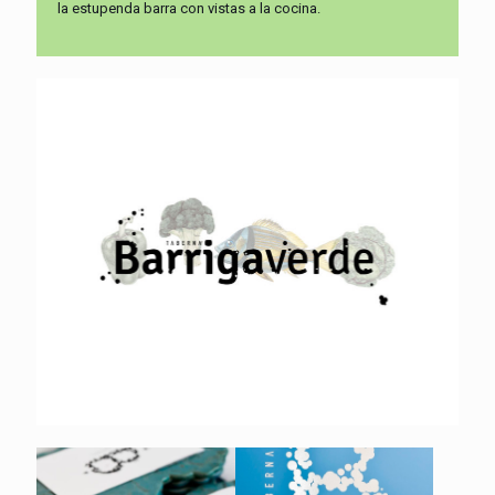
la estupenda barra con vistas a la cocina.